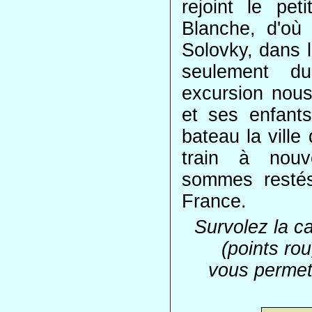
rejoint le pe
Blanche, d'où 
Solovky, dans l
seulement du
excursion nous
et ses enfant
bateau la ville
train à nouv
sommes restés
France.
Survolez la ca
(points rou
vous permet