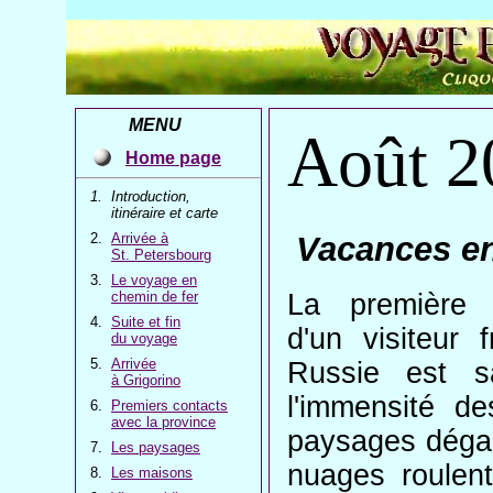
MENU
Août 2
Home page
Introduction,
itinéraire et carte
Arrivée à
Vacances e
St. Petersbourg
Le voyage en
chemin de fer
La première 
Suite et fin
d'un visiteur 
du voyage
Arrivée
Russie est s
à Grigorino
l'immensité de
Premiers contacts
avec la province
paysages dégagé
Les paysages
nuages roulent
Les maisons