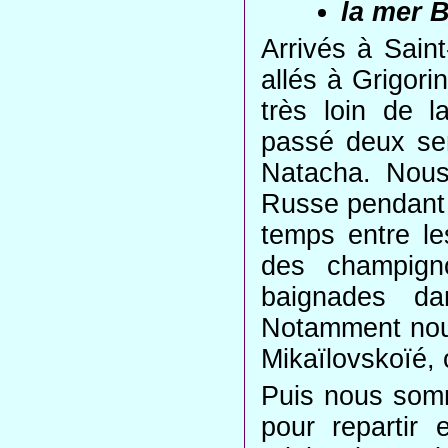
la mer 
Arrivés à Sain
allés à Grigor
très loin de l
passé deux se
Natacha. Nous
Russe pendant 
temps entre le
des champigno
baignades da
Notamment nou
Mikaïlovskoïé,
Puis nous som
pour repartir