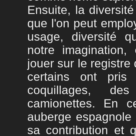
Ensuite, la diversit
que l'on peut emplo
usage, diversité q
notre imagination,
jouer sur le registre
certains ont pri
coquillages, d
camionettes. En c
auberge espagnole 
sa contribution et q