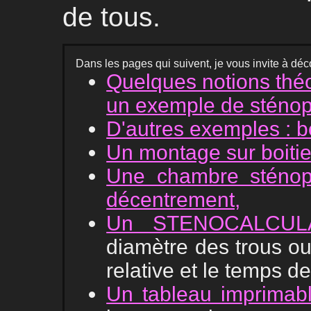
de tous.
Dans les pages qui suivent, je vous invite à déco
Quelques notions théo
un exemple de sténopé
D'autres exemples : bo
Un montage sur boiti
Une chambre sténop
décentrement,
Un STENOCALCUL
diamètre des trous ou
relative et le temps d
Un tableau imprimabl