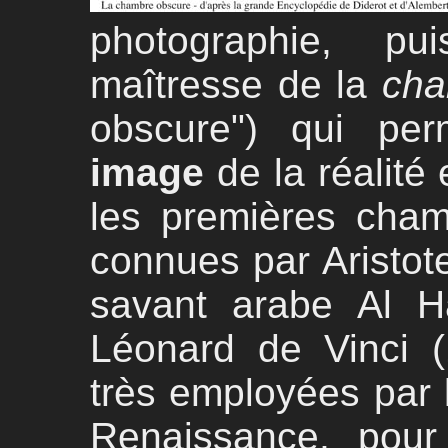
photographie, pu
maîtresse de la
cha
obscure") qui per
image
de la réalité
les premières cham
connues par Aristote
savant arabe Al H
Léonard de Vinci (
très employées par l
Renaissance, pour f