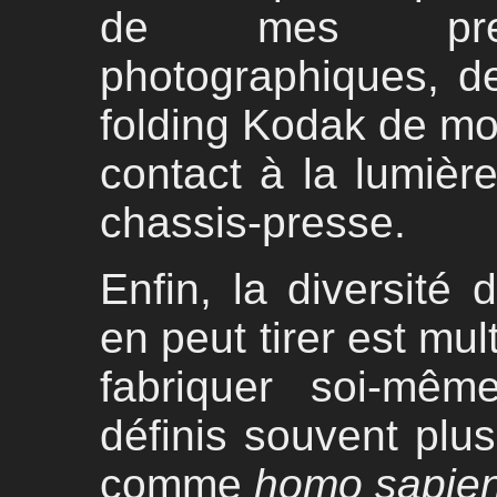
de mes premi
photographiques, d
folding Kodak de mon
contact à la lumière
chassis-presse.
Enfin, la diversité 
en peut tirer est mult
fabriquer soi-mêm
définis souvent pl
comme
homo sapie