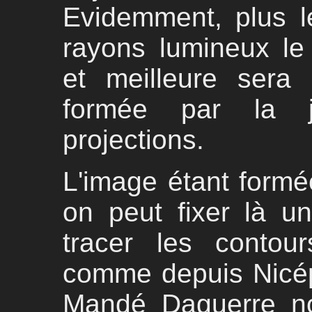
Evidemment, plus le
rayons lumineux le 
et meilleure sera 
formée par la ju
projections.
L'image étant formée
on peut fixer là un
tracer les contou
comme depuis Nicé
Mandé Daguerre no