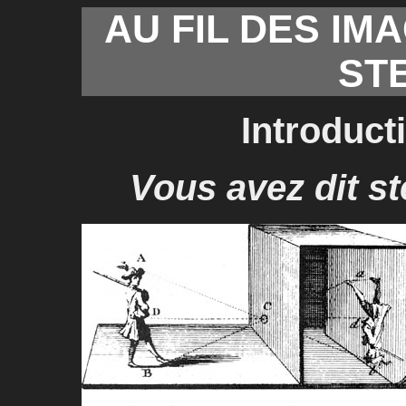
AU FIL DES IM
ST
Introduct
Vous avez dit s