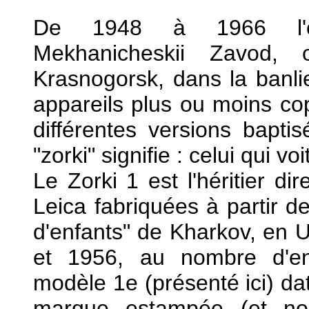
De 1948 à 1966 l'ent
Mekhanicheskii Zavod
Krasnogorsk, dans la banl
appareils plus ou moins copi
différentes versions bapti
"zorki" signifie : celui qui voi
Le Zorki 1 est l'héritier d
Leica fabriquées à partir 
d'enfants" de Kharkov, en Uk
et 1956, au nombre d'en
modèle 1e (présenté ici) dat
marque estampée (et no