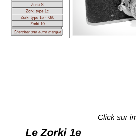
Zorki S
Zorki type 1c
Zorki type 1e - K90
Zorki 10
Chercher une autre marque
Click sur i
Le Zorki 1e