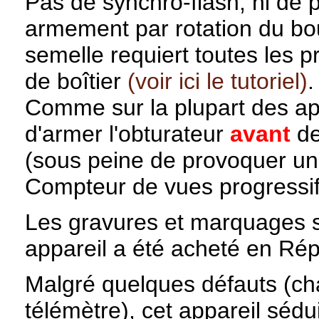
Pas de synchro-flash, ni de 
armement par rotation du bo
semelle requiert toutes les 
de boîtier
(voir ici le tutoriel)
.
Comme sur la plupart des appa
d'armer l'obturateur
avant
de
(sous peine de provoquer une
Compteur de vues progressif
Les gravures et marquages so
appareil a été acheté en Ré
Malgré quelques défauts (cha
télémètre), cet appareil sédu