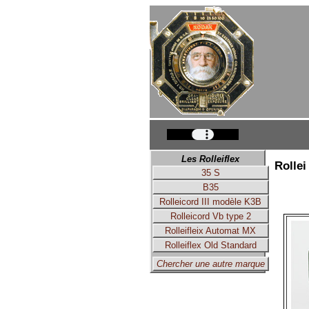
Les Rolleiflex
Rollei
35 S
B35
Rolleicord III modèle K3B
Rolleicord Vb type 2
Rolleifleix Automat MX
Rolleiflex Old Standard
Chercher une autre marque