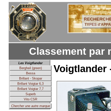
RECHERCHE
TYPES d'APPA
Classement par 
Les Voigtlander
Voigtlander 
Bergheil (green)
Bessa
Brillant - Skopar
Brillant Voigtar 6,3
Brillant Voigtar 7,7
Superb
Vito CSR
Chercher une autre marque