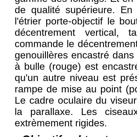
de qualité supérieure. En
l'étrier porte-objectif le 
décentrement vertical, 
commande le décentrement h
genouillères encastré dans l
à bulle (rouge) est encastr
qu'un autre niveau est pr
rampe de mise au point (po
Le cadre oculaire du viseur
la parallaxe. Les ciseau
extrèmement rigides.