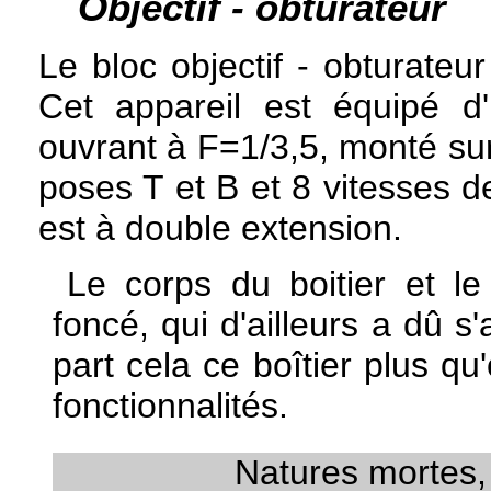
Objectif - obturateur
Le bloc objectif - obturateu
Cet appareil est équipé d
ouvrant à F=1/3,5, monté sur
poses T et B et 8 vitesses d
est à double extension.
Le corps du boitier et le
foncé, qui d'ailleurs a dû 
part cela ce boîtier plus q
fonctionnalités.
Natures mortes,