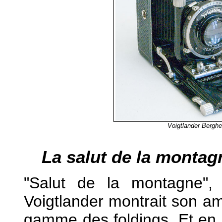
Voigtlander Berghei
La salut de la montag
"Salut de la montagne",
Voigtlander montrait son am
gamme des foldings. Et en e