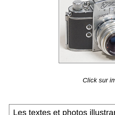
Click sur i
Les textes et photos illustr