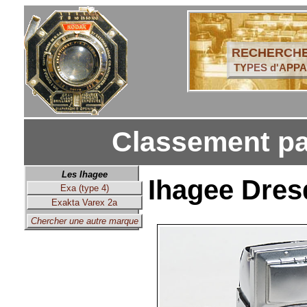
RECHERCHE
TYPES d'APPA
Classement pa
Les Ihagee
Ihagee Dresd
Exa (type 4)
Exakta Varex 2a
Chercher une autre marque