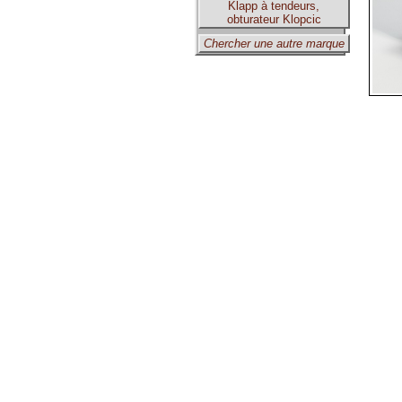
Klapp à tendeurs,
obturateur Klopcic
Chercher une autre marque