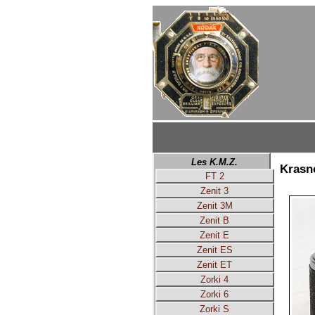
Les K.M.Z.
Krasno
FT 2
Zenit 3
Zenit 3M
Zenit B
Zenit E
Zenit ES
Zenit ET
Zorki 4
Zorki 6
Zorki S