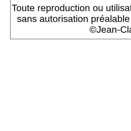
Toute reproduction ou utilisa
sans autorisation préalable 
©Jean-Cl