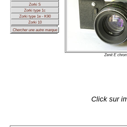
Zorki S
Zorki type 1c
Zorki type 1e - K90
Zorki 10
Chercher une autre marque
Zenit E chro
Click sur i