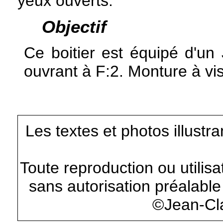
yeux ouverts.
Objectif
Ce boitier est équipé d'u
ouvrant à F:2. Monture à v
Les textes et photos illustr
Toute reproduction ou utilisa
sans autorisation préalable 
©Jean-Cl