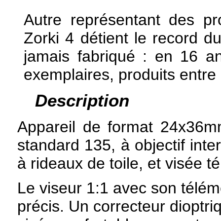
Autre représentant des pr
Zorki 4 détient le record d
jamais fabriqué : en 16 a
exemplaires, produits entre
Description
Appareil de format 24x36mm
standard 135, à objectif inte
à rideaux de toile, et visée t
Le viseur 1:1 avec son télém
précis. Un correcteur dioptri