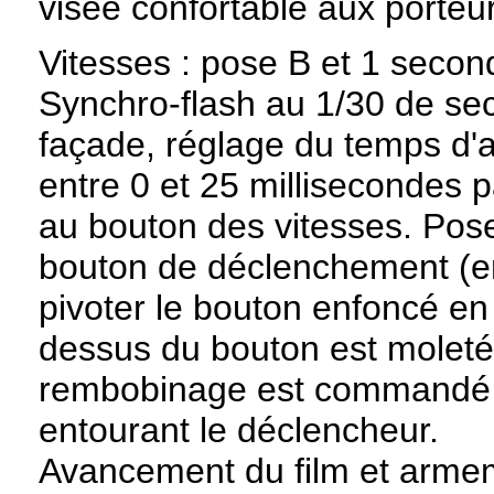
visée confortable aux porteur
Vitesses : pose B et 1 seco
Synchro-flash au 1/30 de sec
façade, réglage du temps d'
entre 0 et 25 millisecondes 
au bouton des vitesses. Pos
bouton de déclenchement (en
pivoter le bouton enfoncé en 
dessus du bouton est moleté
rembobinage est commandé pa
entourant le déclencheur.
Avancement du film et armem