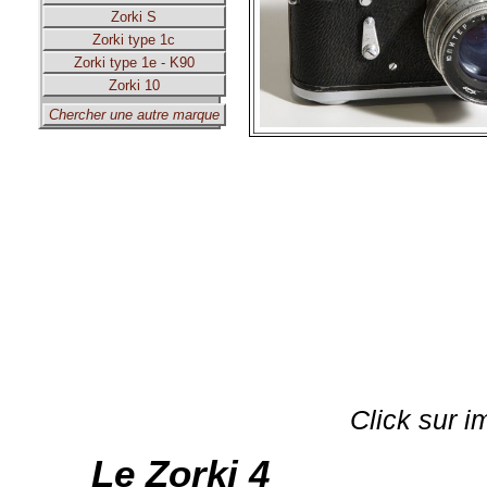
Zorki S
Zorki type 1c
Zorki type 1e - K90
Zorki 10
Chercher une autre marque
Click sur i
Le Zorki 4