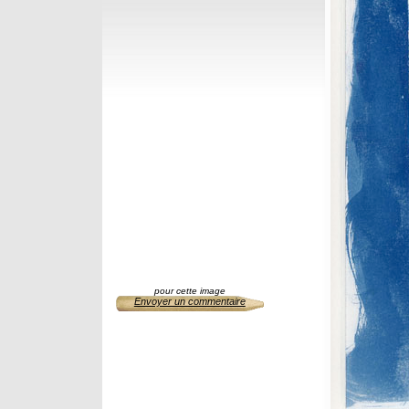
pour cette image
Envoyer un commentaire