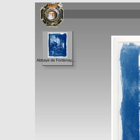
Abbaye de Fontenay, la forge (2)