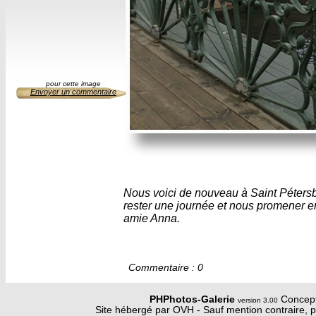
pour cette image
Envoyer un commentaire
Nous voici de nouveau à Saint Pétersb
rester une journée et nous promener 
amie Anna.
Commentaire : 0
PHPhotos-Galerie
Concept
version 3.00
Site hébergé par OVH - Sauf mention contraire, p