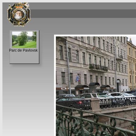
Parc de Pavlovsk