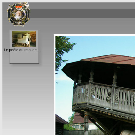
Le poële du relai de poste