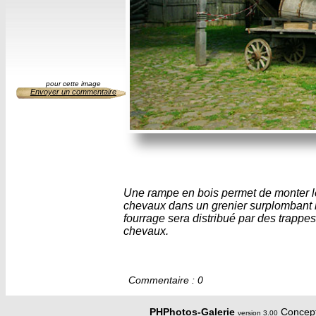
pour cette image
Envoyer un commentaire
Une rampe en bois permet de monter l
chevaux dans un grenier surplombant 
fourrage sera distribué par des trappes
chevaux.
Commentaire : 0
PHPhotos-Galerie
Concept
version 3.00