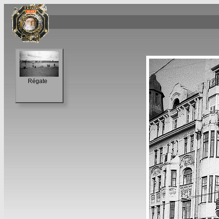
Régate