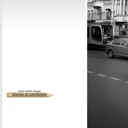
pour cette image
Envoyer un commentaire