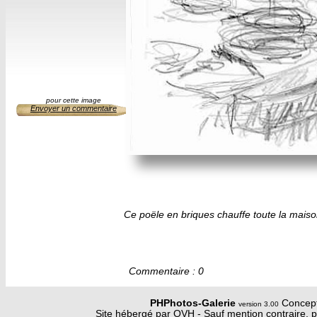
pour cette image
Envoyer un commentaire
Ce poële en briques chauffe toute la maiso
Commentaire : 0
PHPhotos-Galerie
Concept
version 3.00
Site hébergé par OVH - Sauf mention contraire, p