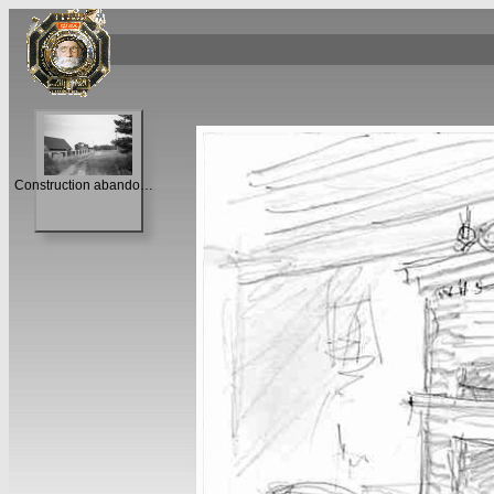
Construction abandonnée