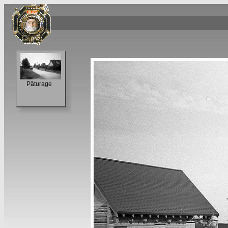
Pâturage