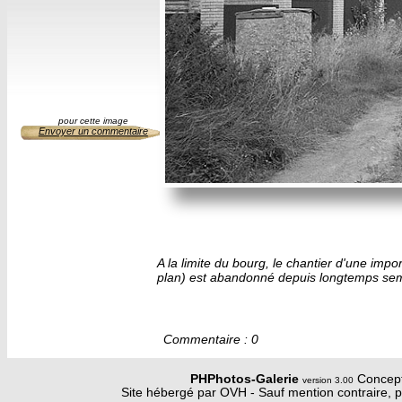
pour cette image
Envoyer un commentaire
A la limite du bourg, le chantier d'une impo
plan) est abandonné depuis longtemps semb
Commentaire : 0
PHPhotos-Galerie
Concept
version 3.00
Site hébergé par OVH - Sauf mention contraire, p