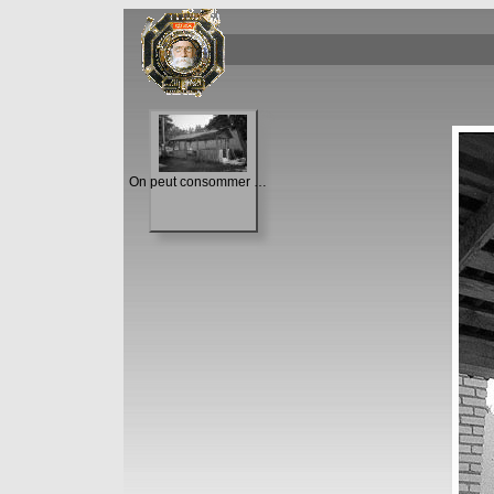
On peut consommer sur place