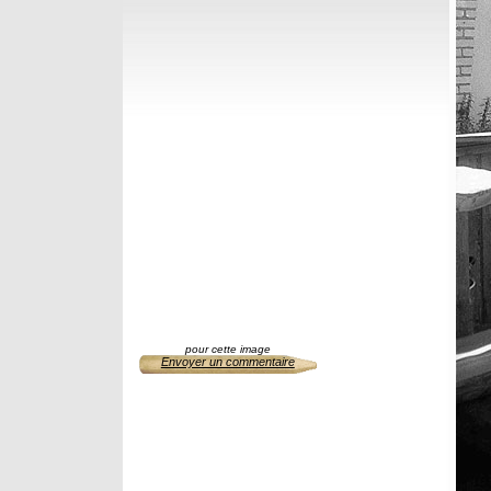
pour cette image
Envoyer un commentaire