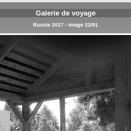
Galerie de voyage
Russie 2017 - image 22/91