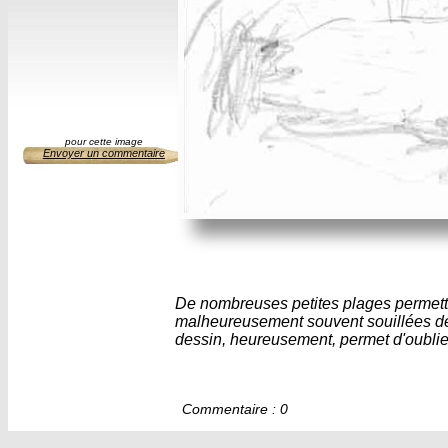
pour cette image
Envoyer un commentaire
De nombreuses petites plages permett
malheureusement souvent souillées de 
dessin, heureusement, permet d'oublie
Commentaire : 0