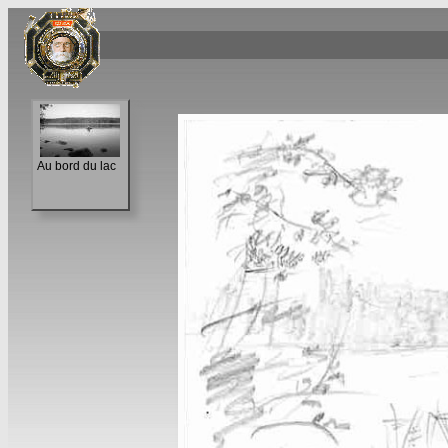
Au bord du lac