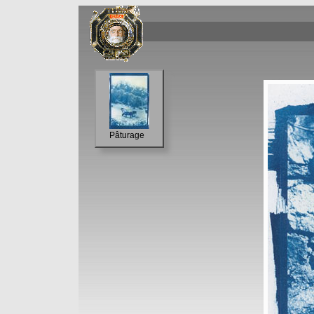
Pâturage