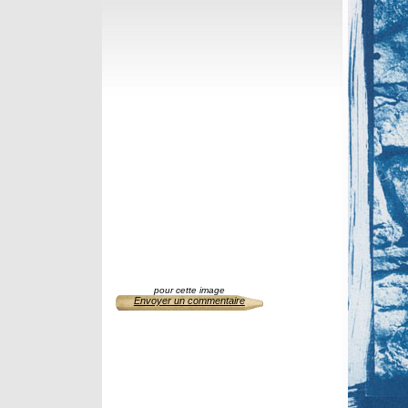
pour cette image
Envoyer un commentaire