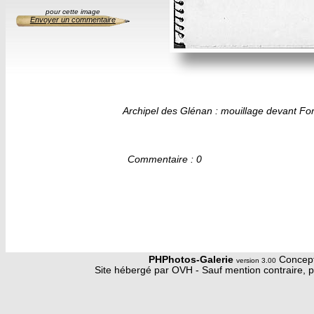
pour cette image
Envoyer un commentaire
Archipel des Glénan : mouillage devant Fo
Commentaire : 0
PHPhotos-Galerie
Concept
version 3.00
Site hébergé par OVH - Sauf mention contraire, p