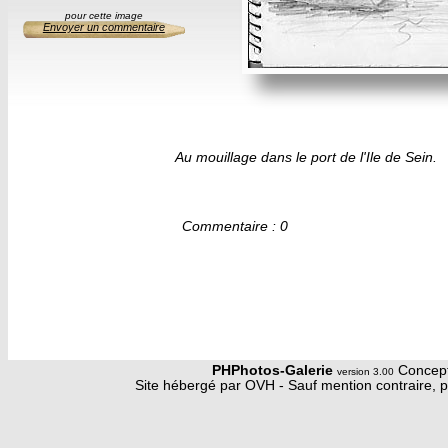
pour cette image
Envoyer un commentaire
Au mouillage dans le port de l'Ile de Sein.
Commentaire : 0
PHPhotos-Galerie
Concept
version 3.00
Site hébergé par OVH - Sauf mention contraire, p