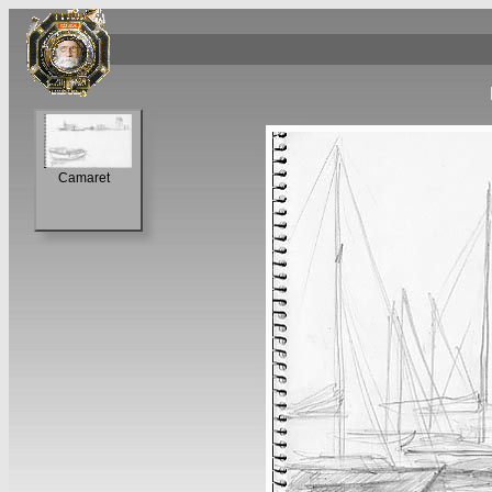
Camaret