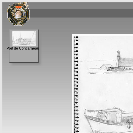
Port de Concarneau