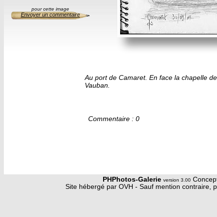
pour cette image
Envoyer un commentaire
Au port de Camaret. En face la chapelle d
Vauban.
Commentaire : 0
PHPhotos-Galerie
Concept
version 3.00
Site hébergé par OVH - Sauf mention contraire, p