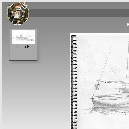
Port-Tudy