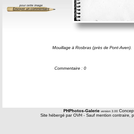
pour cette image
Envoyer un commentaire
Mouillage à Rosbras (près de Pont-Aven).
Commentaire : 0
PHPhotos-Galerie
Concept
version 3.00
Site hébergé par OVH - Sauf mention contraire, p