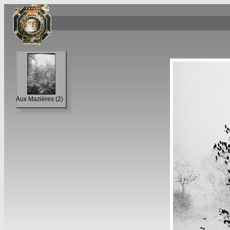
Aux Mazières (2)