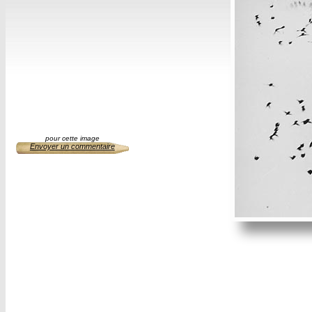
pour cette image
Envoyer un commentaire