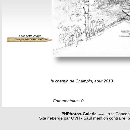
pour cette image
Envoyer un commentaire
le chemin de Champin, aout 2013
Commentaire : 0
PHPhotos-Galerie
Concept
version 3.00
Site hébergé par OVH - Sauf mention contraire, p