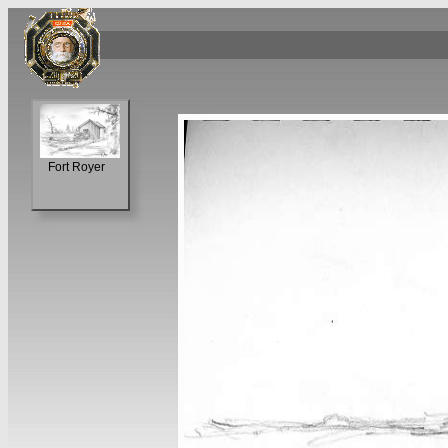
Fort Royer