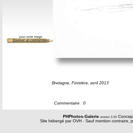
pour cette image
Envoyer un commentaire
Bretagne, Finistère, avril 2013
Commentaire : 0
PHPhotos-Galerie
Concept
version 3.00
Site hébergé par OVH - Sauf mention contraire, p