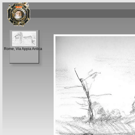
Rome, Via Appia Antica