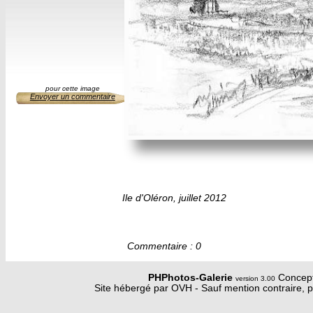
pour cette image
Envoyer un commentaire
Ile d'Oléron, juillet 2012
Commentaire : 0
PHPhotos-Galerie
Concept
version 3.00
Site hébergé par OVH - Sauf mention contraire, p