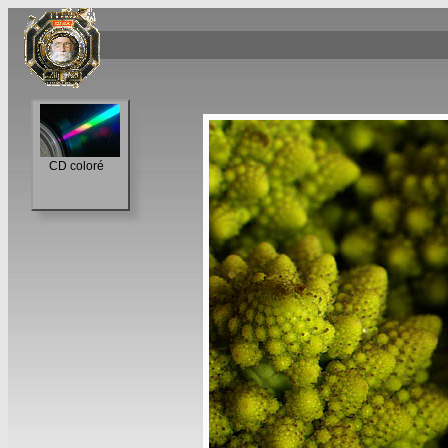
CD coloré