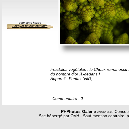
pour cette image
Envoyer un commentaire
Fractales végétales : le Choux romanescu (
du nombre d'or là-dedans !
Appareil : Pentax *istD,
Commentaire : 0
PHPhotos-Galerie
Concept
version 3.00
Site hébergé par OVH - Sauf mention contraire, p