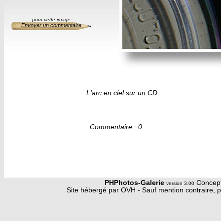
pour cette image
Envoyer un commentaire
L'arc en ciel sur un CD
Commentaire : 0
PHPhotos-Galerie
Concept
version 3.00
Site hébergé par OVH - Sauf mention contraire, p