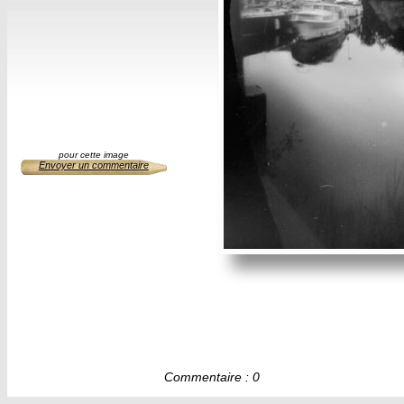
pour cette image
Envoyer un commentaire
Commentaire : 0