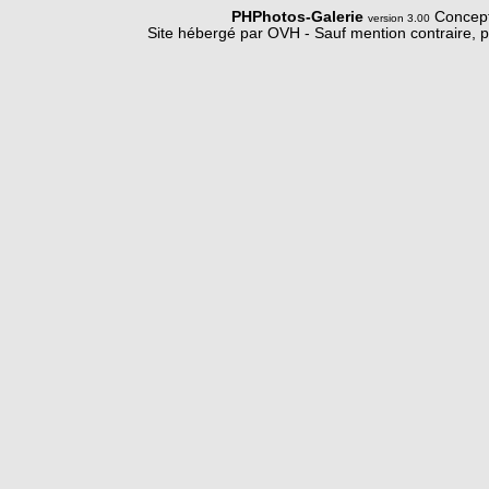
PHPhotos-Galerie
Concept
version 3.00
Site hébergé par OVH - Sauf mention contraire, p