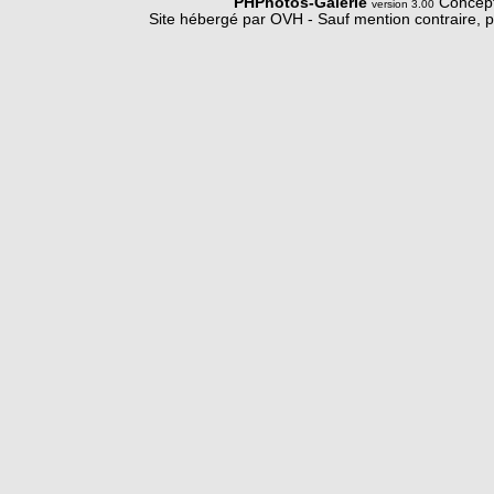
PHPhotos-Galerie
Concept
version 3.00
Site hébergé par OVH - Sauf mention contraire, p