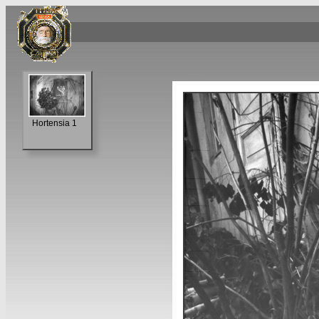
Hortensia 1