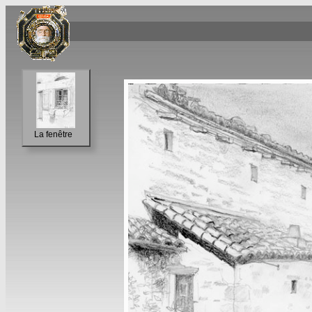
La fenêtre