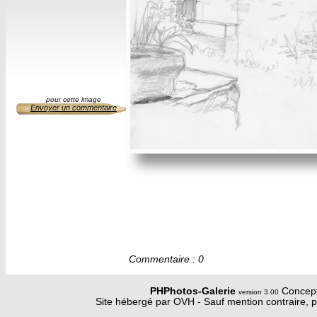
pour cette image
Envoyer un commentaire
Commentaire : 0
PHPhotos-Galerie
Concept
version 3.00
Site hébergé par OVH - Sauf mention contraire, p